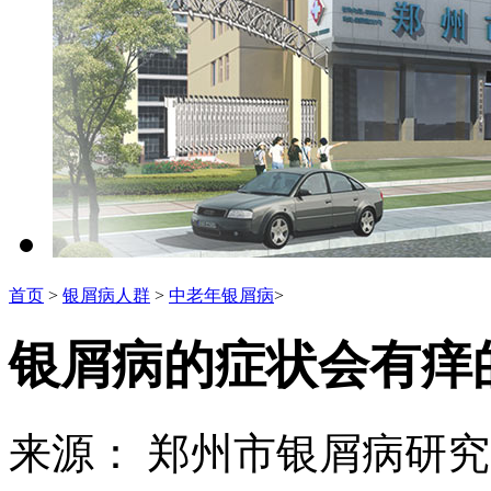
首页
>
银屑病人群
>
中老年银屑病
>
银屑病的症状会有痒
来源： 郑州市银屑病研究所 