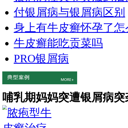
付银屑病与银屑病区别
身上有牛皮癣怀孕了怎
牛皮癣能吃贡菜吗
PRO银屑病
哺乳期妈妈突遭银屑病突