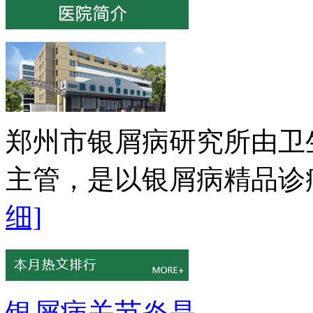
郑州市银屑病研究所由卫
主管，是以银屑病精品诊疗
细]
银屑病关节炎是