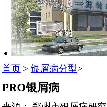
首页
>
银屑病分型
>
PRO银屑病
来源： 郑州市银屑病研究所 