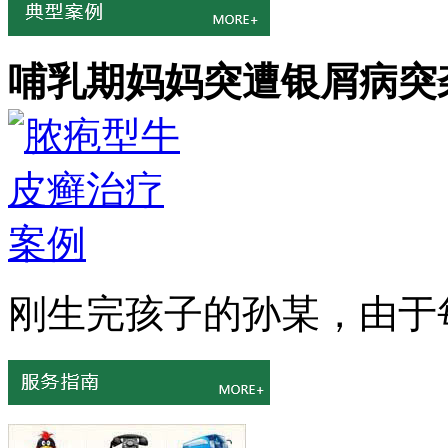
哺乳期妈妈突遭银屑病突
刚生完孩子的孙某，由于每