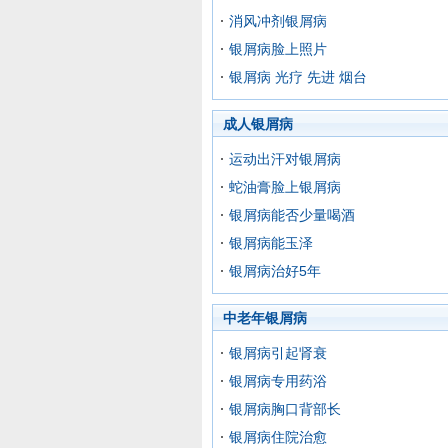
消风冲剂银屑病
银屑病脸上照片
银屑病 光疗 先进 烟台
成人银屑病
运动出汗对银屑病
蛇油膏脸上银屑病
银屑病能否少量喝酒
银屑病能玉泽
银屑病治好5年
中老年银屑病
银屑病引起肾衰
银屑病专用药浴
银屑病胸口背部长
银屑病住院治愈