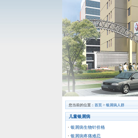
您当前的位置：
首页
>
银屑病人群
儿童银屑病
银屑病生物针价格
银屑病疼痛难忍