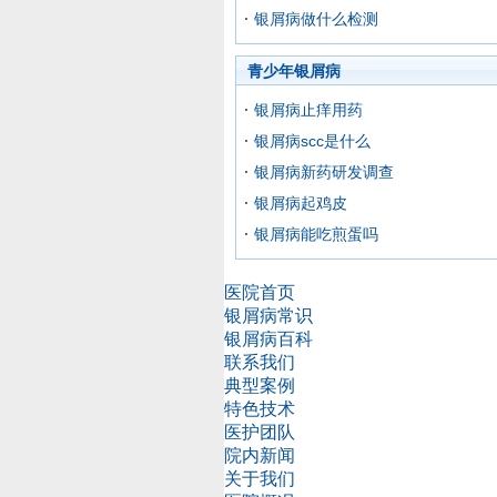
银屑病做什么检测
青少年银屑病
银屑病止痒用药
银屑病scc是什么
银屑病新药研发调查
银屑病起鸡皮
银屑病能吃煎蛋吗
医院首页
银屑病常识
银屑病百科
联系我们
典型案例
特色技术
医护团队
院内新闻
关于我们