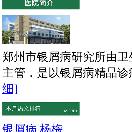
郑州市银屑病研究所由卫
主管，是以银屑病精品诊疗
细]
银屑病 杨梅