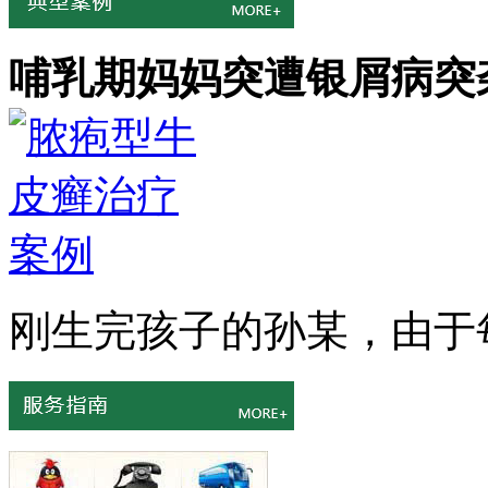
哺乳期妈妈突遭银屑病突
刚生完孩子的孙某，由于每