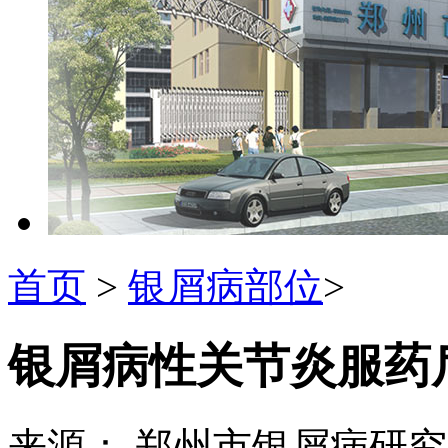
首页
>
银屑病部位
>
银屑病性关节炎服药
来源： 郑州市银屑病研究所 