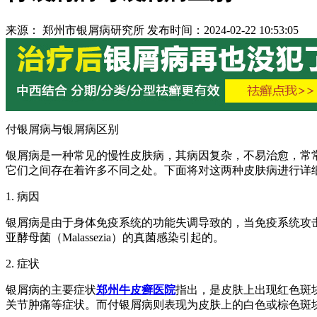
来源： 郑州市银屑病研究所 发布时间：2024-02-22 10:53:05
付银屑病与银屑病区别
银屑病是一种常见的慢性皮肤病，其病因复杂，不易治愈，常常影响患
它们之间存在着许多不同之处。下面将对这两种皮肤病进行详
1. 病因
银屑病是由于身体免疫系统的功能失调导致的，当免疫系统攻
亚酵母菌（Malassezia）的真菌感染引起的。
2. 症状
银屑病的主要症状
郑州牛皮癣医院
指出，是皮肤上出现红色斑
关节肿痛等症状。而付银屑病则表现为皮肤上的白色或棕色斑