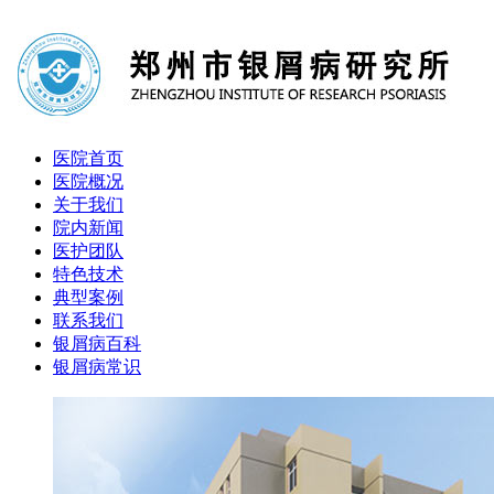
医院首页
医院概况
关于我们
院内新闻
医护团队
特色技术
典型案例
联系我们
银屑病百科
银屑病常识