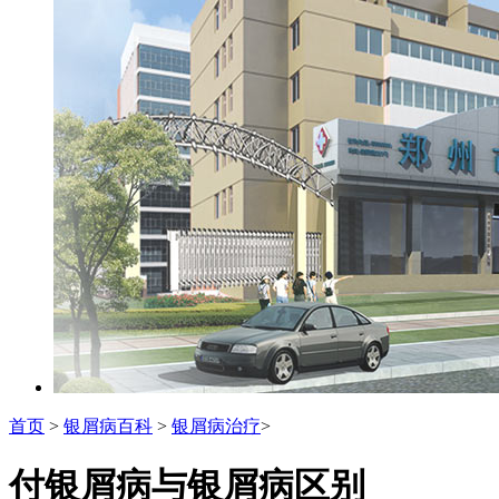
首页
>
银屑病百科
>
银屑病治疗
>
付银屑病与银屑病区别