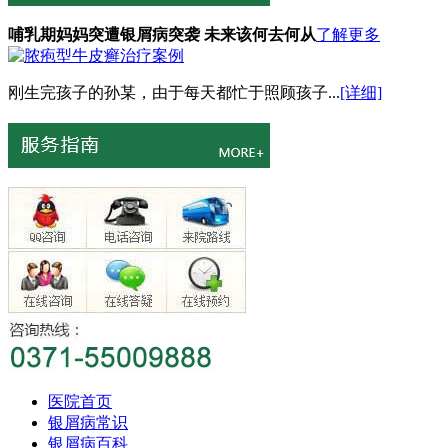
哺乳期妈妈突遭银屑病突袭 未来该何去何从
了解更多
刚生完孩子的孙某，由于每天都忙于照顾孩子...
[详细]
医院首页
银屑病常识
银屑病百科