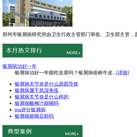
郑州市银屑病研究所由卫生行政主管部门审批、卫生部主管，是
银屑病治好一年
银屑病治好一年能吃韭菜吗？银屑病俗称牛皮...
[详细]
银屑病关节炎是什么原因导致
银屑病属于风湿免疫
银屑病关节炎是什么样的
银屑病酸梅汁能喝吗
psa评分银屑病
银屑病能喝豆粉吗