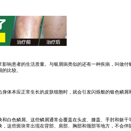
者的生活质量。与银屑病类似的还有一种疾病，叫做付银屑病（Pityr
细的比较。
击身体本应正常生长的皮肤细胞时，就会引发闪烁般的银色鳞屑
块和白色鳞屑。这些鳞屑通常会覆盖在头皮、膝盖、手肘和躯干
块，这些斑块常出现在背部、肩部、胸部和颈部等地方，不会伴