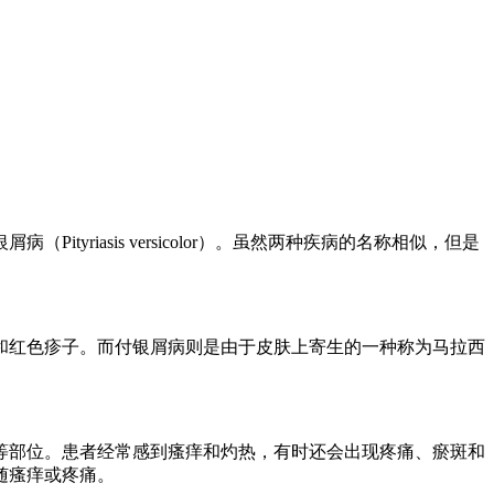
iasis versicolor）。虽然两种疾病的名称相似，但是
和红色疹子。而付银屑病则是由于皮肤上寄生的一种称为马拉西
等部位。患者经常感到瘙痒和灼热，有时还会出现疼痛、瘀斑和
随瘙痒或疼痛。