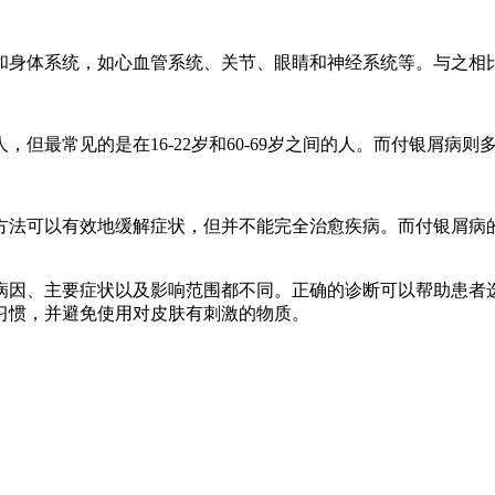
和身体系统，如心血管系统、关节、眼睛和神经系统等。与之相
但最常见的是在16-22岁和60-69岁之间的人。而付银屑病
方法可以有效地缓解症状，但并不能完全治愈疾病。而付银屑病
病因、主要症状以及影响范围都不同。正确的诊断可以帮助患者
习惯，并避免使用对皮肤有刺激的物质。