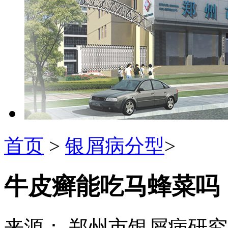
首页
>
银屑病分型
>
牛皮癣能吃马蜂菜吗
来源： 郑州市银屑病研究所 