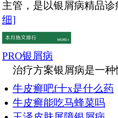
主管，是以银屑病精品诊疗
细]
PRO银屑病
治疗方案银屑病是一种慢
牛皮癣吧f十x是什么药
牛皮癣能吃马蜂菜吗
玉泽皮肤屏障银屑病