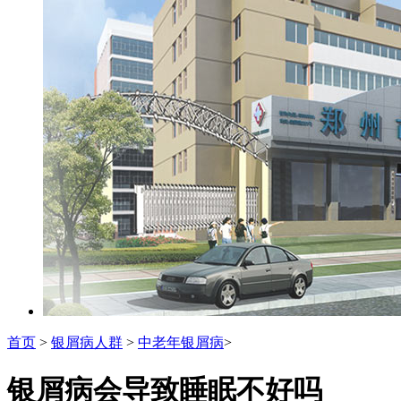
首页
>
银屑病人群
>
中老年银屑病
>
银屑病会导致睡眠不好吗