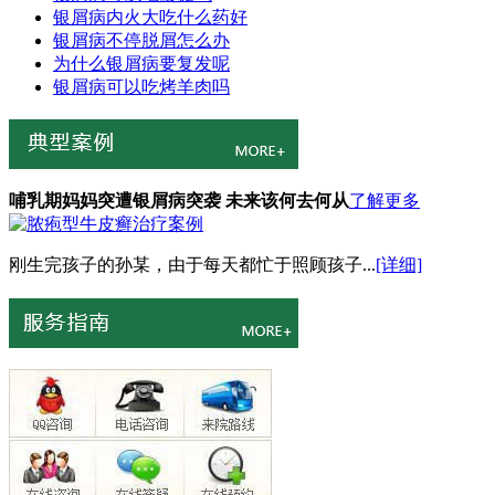
银屑病内火大吃什么药好
银屑病不停脱屑怎么办
为什么银屑病要复发呢
银屑病可以吃烤羊肉吗
哺乳期妈妈突遭银屑病突袭 未来该何去何从
了解更多
刚生完孩子的孙某，由于每天都忙于照顾孩子...
[详细]