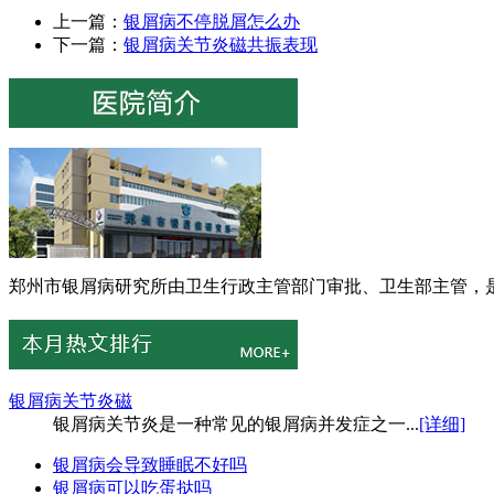
上一篇：
银屑病不停脱屑怎么办
下一篇：
银屑病关节炎磁共振表现
郑州市银屑病研究所由卫生行政主管部门审批、卫生部主管，是
银屑病关节炎磁
银屑病关节炎是一种常见的银屑病并发症之一...
[详细]
银屑病会导致睡眠不好吗
银屑病可以吃蛋挞吗