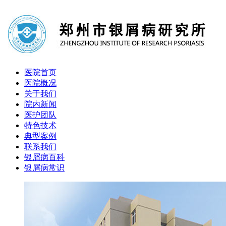
医院首页
医院概况
关于我们
院内新闻
医护团队
特色技术
典型案例
联系我们
银屑病百科
银屑病常识