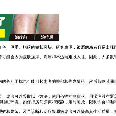
红色、厚重、脱落的鳞状斑块。研究表明，银屑病患者容易出现
者可能会因为皮肤瘙痒、疼痛和不适而难以入睡。因此，大多数
病的长期困扰也可能引起患者的抑郁和焦虑情绪，然后影响其睡
善。患者可以采取以下方法：使用药物控制症状、用湿润纱布覆
善睡眠环境，如保持房间凉爽和安静，定时睡觉，限制饮食和咖
观察和防范。及早诊断和治疗银屑病患者可以提高其生活质量，