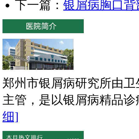
下一篇：
银屑病胸口背
郑州市银屑病研究所由卫
主管，是以银屑病精品诊疗
细]