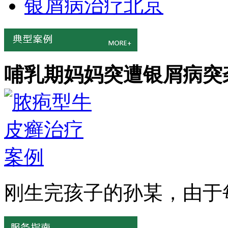
银屑病治疗北京
哺乳期妈妈突遭银屑病突
刚生完孩子的孙某，由于每