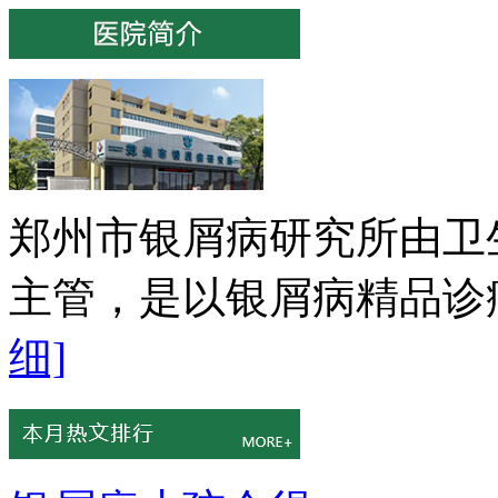
郑州市银屑病研究所由卫
主管，是以银屑病精品诊疗
细]