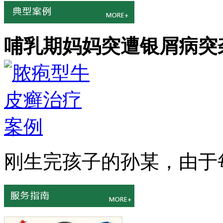
哺乳期妈妈突遭银屑病突
刚生完孩子的孙某，由于每