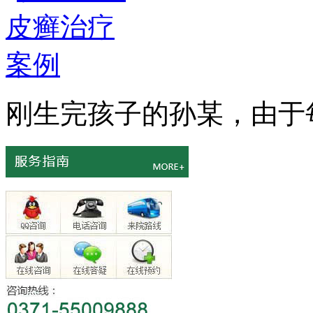
刚生完孩子的孙某，由于每