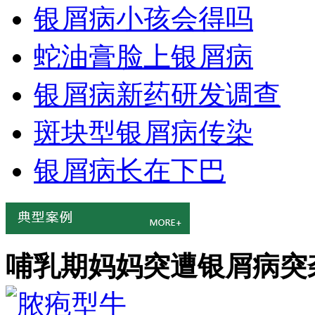
银屑病小孩会得吗
蛇油膏脸上银屑病
银屑病新药研发调查
斑块型银屑病传染
银屑病长在下巴
哺乳期妈妈突遭银屑病突