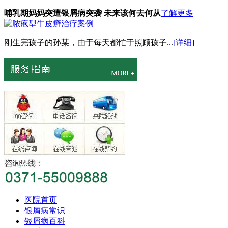
哺乳期妈妈突遭银屑病突袭 未来该何去何从
了解更多
刚生完孩子的孙某，由于每天都忙于照顾孩子...
[详细]
医院首页
银屑病常识
银屑病百科