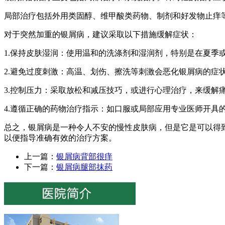
局部治疗包括外用类固醇、维甲酸类药物、制剂和好发物止痒
对于突然加重的银屑病，建议采取以下措施缓解症状：
1.保持皮肤湿润：使用温和的洗涤剂和湿润剂，特别是在夏季
2.避免过度刺激：高温、划伤、擦洗等刺激会恶化银屑病的症
3.控制压力：采取放松和减压技巧，或进行心理治疗，来缓解
4.遵循正确的药物治疗指示：如口服或局部应用专业医师开具
总之，银屑病是一种令人不安的慢性皮肤病，但是它是可以得
以便指导准确有效的治疗方案。
上一篇：
银屑病背部很痒
下一篇：
银屑病腿部抹药