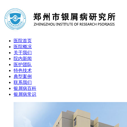
医院首页
医院概况
关于我们
院内新闻
医护团队
特色技术
典型案例
联系我们
银屑病百科
银屑病常识