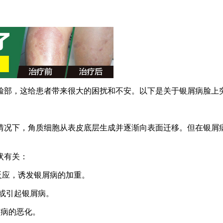
脸部，这给患者带来很大的困扰和不安。以下是关于银屑病脸上
情况下，角质细胞从表皮底层生成并逐渐向表面迁移。但在银屑
状有关：
反应，诱发银屑病的加重。
重或引起银屑病。
屑病的恶化。