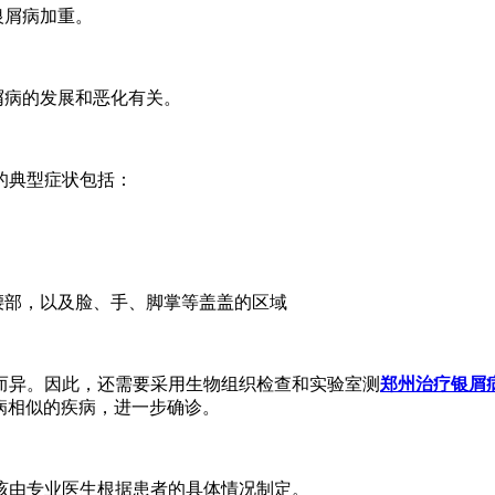
银屑病加重。
。
屑病的发展和恶化有关。
的典型症状包括：
腰部，以及脸、手、脚掌等盖盖的区域
而异。因此，还需要采用生物组织检查和实验室测
郑州治疗银屑
病相似的疾病，进一步确诊。
该由专业医生根据患者的具体情况制定。