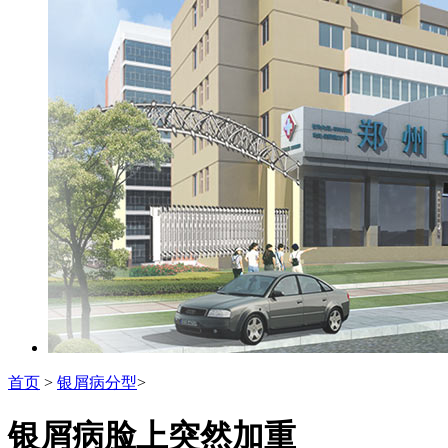
首页
>
银屑病分型
>
银屑病脸上突然加重