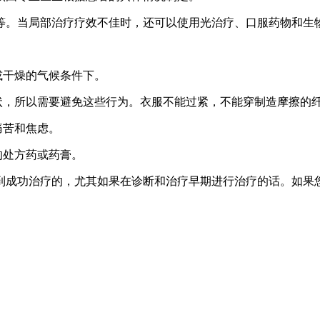
等。当局部治疗疗效不佳时，还可以使用光治疗、口服药物和生
或干燥的气候条件下。
状，所以需要避免这些行为。衣服不能过紧，不能穿制造摩擦的
痛苦和焦虑。
的处方药或药膏。
到成功治疗的，尤其如果在诊断和治疗早期进行治疗的话。如果