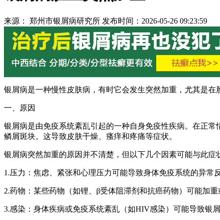
来源： 郑州市银屑病研究所 发布时间：2026-05-26 09:23:59
银屑病是一种慢性皮肤病，有时它会发生突然加重，尤其是在
一、原因
银屑病是由免疫系统紊乱引起的一种自身免疫性疾病。在正常
鳞屑斑块。这导致皮肤干燥、瘙痒和疼痛等症状。
银屑病突然加重的原因并不清楚，但以下几个因素可能与此症
1.压力：焦虑、紧张和心理压力可能导致身体免疫系统的异常
2.药物：某些药物（如锂、β受体阻滞剂和抗癌药物）可能加
3.感染：身体疾病或免疫系统紊乱（如HIV感染）可能导致银