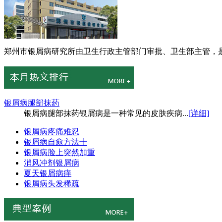
郑州市银屑病研究所由卫生行政主管部门审批、卫生部主管，是
银屑病腿部抹药
银屑病腿部抹药银屑病是一种常见的皮肤疾病...
[详细]
银屑病疼痛难忍
银屑病自愈方法十
银屑病脸上突然加重
消风冲剂银屑病
夏天银屑病痒
银屑病头发稀疏