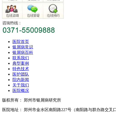
医院首页
银屑病常识
银屑病百科
联系我们
典型案例
特色技术
医护团队
院内新闻
关于我们
医院概况
版权所有： 郑州市银屑病研究所
医院地址： 郑州市金水区南阳路227号（南阳路与群办路交叉