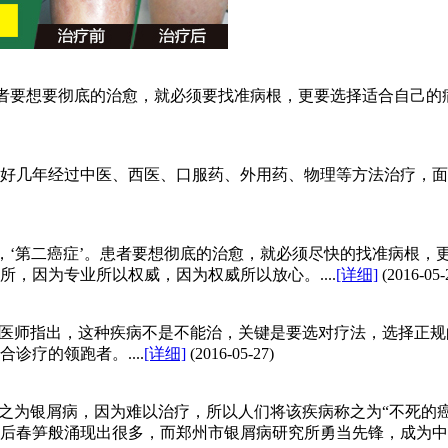
患者要想要彻底的治愈，就必须要找准病根，更要选择适合自己
了好几年经过中医、西医、口服药、外用药、物理等方法治疗，
’，‘第二癌症’。患者要想彻底的治愈，就必须尽快的找准病根
，因为专业所以权威，因为权威所以放心。....
[详细]
(2016-05-
。医师指出，这种疾病不是不能治，关键是要选对疗法，选择正
疗的领跑者。....
[详细]
(2016-05-27)
称之为银屑病，因为难以治疗，所以人们将该疾病称之为“不死的
春笋般涌现出很多，而郑州市银屑病研究所勇当先锋，成为中西结