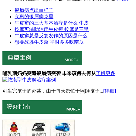
银屑病点出血样子
实惠的银屑病克星
牛皮癣的三大基本治疗是什么 牛皮
按摩可辅助治疗牛皮癣 按摩足三里
牛皮癣总是反复发作的原因是什么
想要战胜牛皮癣 平时多多吃南瓜
哺乳期妈妈突遭银屑病突袭 未来该何去何从
了解更多
刚生完孩子的孙某，由于每天都忙于照顾孩子...
[详细]