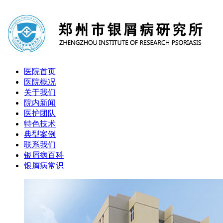
医院首页
医院概况
关于我们
院内新闻
医护团队
特色技术
典型案例
联系我们
银屑病百科
银屑病常识