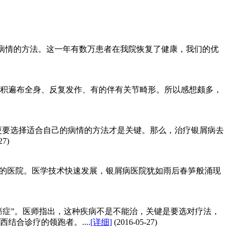
的病情的方法。这一年有数万患者在我院恢复了健康，我们的优
面积遍布全身、反复发作、有的伴有关节畸形。所以感想颇多，
，更要选择适合自己的病情的方法才是关键。那么，治疗银屑病去
27)
规的医院。医学技术快速发展，银屑病医院犹如雨后春笋般涌现
癌症”。医师指出，这种疾病不是不能治，关键是要选对疗法，
合诊疗的领跑者。....
[详细]
(2016-05-27)