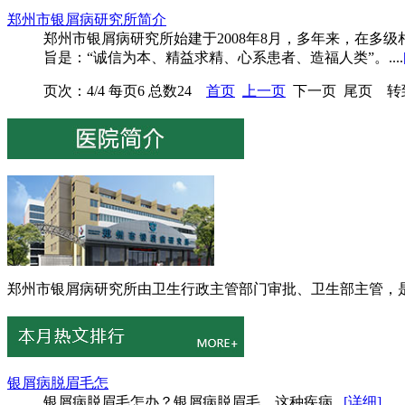
郑州市银屑病研究所简介
郑州市银屑病研究所始建于2008年8月，多年来，在
旨是：“诚信为本、精益求精、心系患者、造福人类”。....
页次：4/4 每页6 总数24
首页
上一页
下一页 尾页 转
郑州市银屑病研究所由卫生行政主管部门审批、卫生部主管，是
银屑病脱眉毛怎
银屑病脱眉毛怎办？银屑病脱眉毛，这种疾病...
[详细]