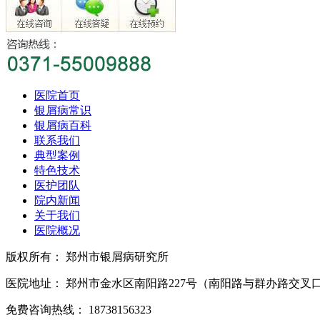
医院首页
银屑病常识
银屑病百科
联系我们
典型案例
特色技术
医护团队
院内新闻
关于我们
医院概况
版权所有： 郑州市银屑病研究所
医院地址： 郑州市金水区南阳路227号（南阳路与群办路交叉
免费咨询热线： 18738156323