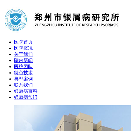
医院首页
医院概况
关于我们
院内新闻
医护团队
特色技术
典型案例
联系我们
银屑病百科
银屑病常识