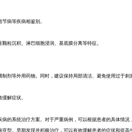
结节病等疾病相鉴别。
性颗粒沉积、淋巴细胞浸润、基底膜分离等特征。
磺制剂等外用药物。同时，建议保持局部清洁、避免使用过于刺
效缓解症状。
疾病的系统治疗方案。对于严重病例，可以根据患者的具体情况
病亚型。早期发现并积极治疗，可以有效缓解患者的症状和提高