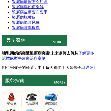
银屑病请假怎么处理
银屑病痒如何缓解
银屑病皮疹变白变平
银屑病脱黄皮
银屑病能吹风嘛
银屑病背部很痒
哺乳期妈妈突遭银屑病突袭 未来该何去何从
了解更多
刚生完孩子的孙某，由于每天都忙于照顾孩子...
[详细]