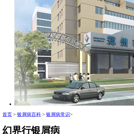
首页
>
银屑病百科
>
银屑病常识
>
幻界行银屑病