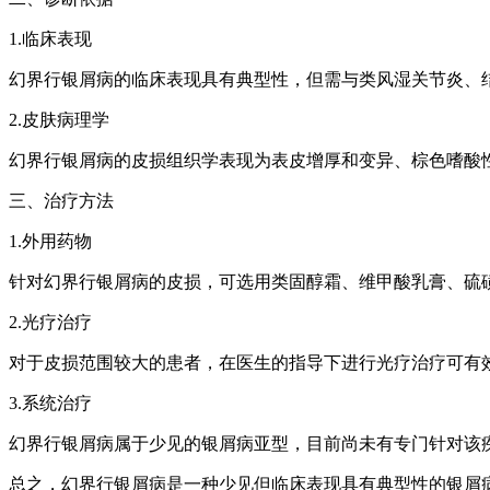
1.临床表现
幻界行银屑病的临床表现具有典型性，但需与类风湿关节炎、
2.皮肤病理学
幻界行银屑病的皮损组织学表现为表皮增厚和变异、棕色嗜酸
三、治疗方法
1.外用药物
针对幻界行银屑病的皮损，可选用类固醇霜、维甲酸乳膏、硫
2.光疗治疗
对于皮损范围较大的患者，在医生的指导下进行光疗治疗可有
3.系统治疗
幻界行银屑病属于少见的银屑病亚型，目前尚未有专门针对该
总之，幻界行银屑病是一种少见但临床表现具有典型性的银屑