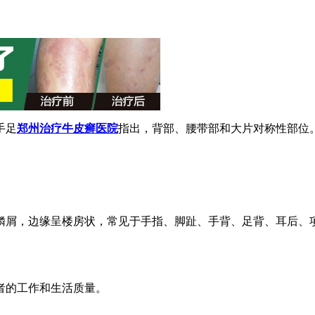
手足
郑州治疗牛皮癣医院
指出，背部、腰带部和大片对称性部位
鳞屑，边缘呈楼房状，常见于手指、脚趾、手背、足背、耳后、
者的工作和生活质量。