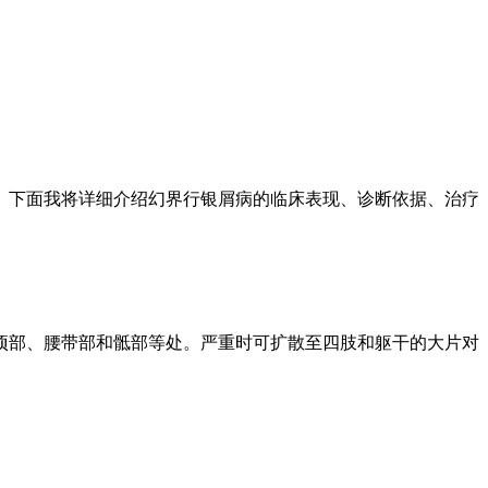
。下面我将详细介绍幻界行银屑病的临床表现、诊断依据、治疗
项部、腰带部和骶部等处。严重时可扩散至四肢和躯干的大片对