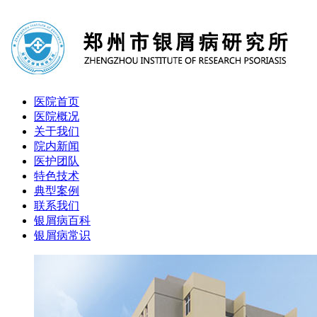
医院首页
医院概况
关于我们
院内新闻
医护团队
特色技术
典型案例
联系我们
银屑病百科
银屑病常识