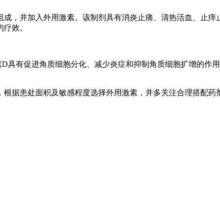
组成，并加入外用激素。该制剂具有消炎止痛、清热活血、止痒
的疗效。
素D具有促进角质细胞分化、减少炎症和抑制角质细胞扩增的作
，根据患处面积及敏感程度选择外用激素，并多关注合理搭配药