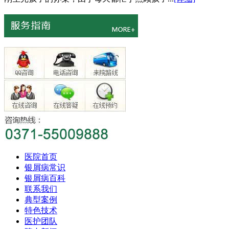
医院首页
银屑病常识
银屑病百科
联系我们
典型案例
特色技术
医护团队