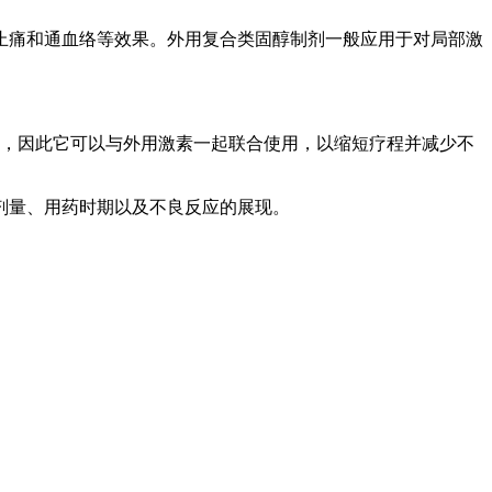
止痛和通血络等效果。外用复合类固醇制剂一般应用于对局部激
用，因此它可以与外用激素一起联合使用，以缩短疗程并减少不
剂量、用药时期以及不良反应的展现。