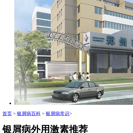
首页
>
银屑病百科
>
银屑病常识
>
银屑病外用激素推荐