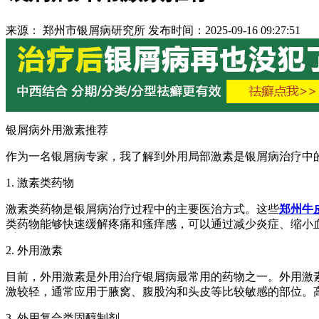
来源： 郑州市银屑病研究所 发布时间：2025-09-16 09:27:51
银屑病外用激素推荐
作为一名银屑病专家，我了解到外用局部激素是银屑病治疗中
1. 激素类药物
激素类药物是银屑病治疗过程中的主要医治方式。这些
郑州牛
类药物能够快速缓解疼痛和瘙痒感，可以通过减少炎症、缩小
2. 外用激素
目前，外用激素是外用治疗银屑病最常用的药物之一。外用激素数
激较轻，通常应用于腋窝、腹股沟和头皮等比较敏感的部位。
3. 外用复合类固醇制剂