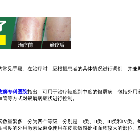
的常见手段。在治疗时，应根据患者的具体情况进行调剂，并兼
皮癣专科医院
指出，可用于治疗轻度到中度的银屑病，包括外用
血管等方式对银屑病症状进行控制。
量繁多，分为四个等级，分别是：I类、II类、III类和IV
高强度的外用激素应避免使用在皮肤敏感处和面积较大的部位。