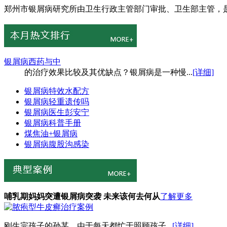
郑州市银屑病研究所由卫生行政主管部门审批、卫生部主管，是
银屑病西药与中
的治疗效果比较及其优缺点？银屑病是一种慢...
[详细]
银屑病特效水配方
银屑病轻重遗传吗
银屑病医生彭安宁
银屑病科普手册
煤焦油+银屑病
银屑病腹股沟感染
哺乳期妈妈突遭银屑病突袭 未来该何去何从
了解更多
刚生完孩子的孙某，由于每天都忙于照顾孩子...
[详细]