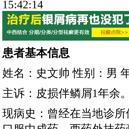
15:42:14
患者基本信息
姓名：史文帅 性别：男 年
主诉：皮损伴鳞屑1年余
现病史：曾经在当地诊所
口服中成药、西药外抹药