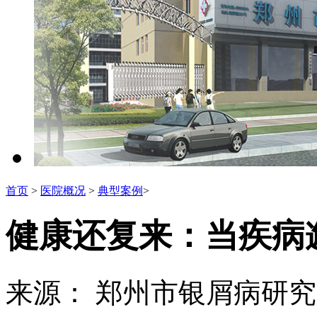
首页
>
医院概况
>
典型案例
>
健康还复来：当疾病
来源： 郑州市银屑病研究所 