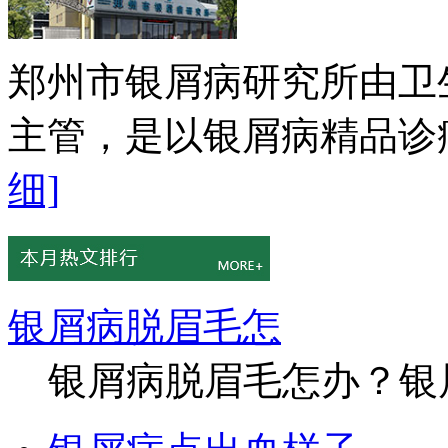
郑州市银屑病研究所由卫
主管，是以银屑病精品诊疗
细]
银屑病脱眉毛怎
银屑病脱眉毛怎办？银屑